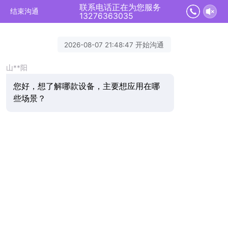
联系电话正在为您服务
结束沟通
13276363035
2026-08-07 21:48:47 开始沟通
山**阳
您好，想了解哪款设备，主要想应用在哪
些场景？