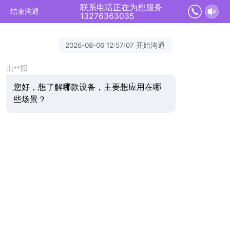
联系电话正在为您服务
结束沟通
13276363035
2026-08-06 12:57:07 开始沟通
山**阳
您好，想了解哪款设备，主要想应用在哪
些场景？