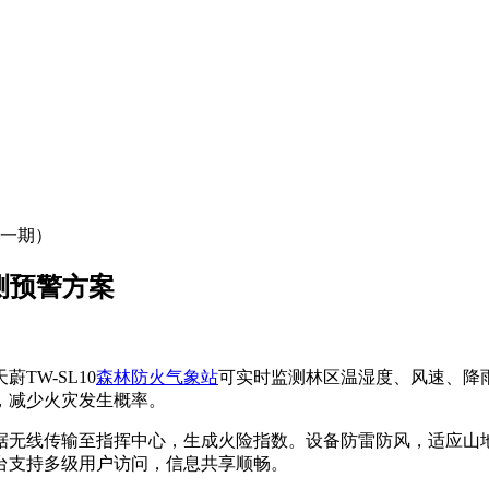
（一期）
测预警方案
W-SL10
森林防火气象站
可实时监测林区温湿度、风速、降
，减少火灾发生概率。
据无线传输至指挥中心，生成火险指数。设备防雷防风，适应山
台支持多级用户访问，信息共享顺畅。