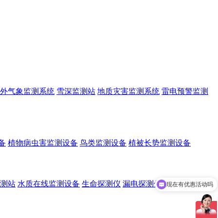
外气象监测系统
雪深监测站
地质灾害监测系统
雷电预警监测
备
植物病虫害监测设备
鸟类监测设备
植被长势监测设备
测站
水质在线监测设备
生命探测仪
漏电探测仪
水域救援设备
现在有优惠活动吗