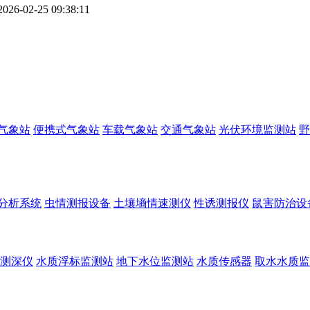
-02-25 09:38:11
气象站
便携式气象站
车载气象站
交通气象站
光伏环境监测站
野
分析系统
虫情测报设备
土壤墒情速测仪
性诱测报仪
鼠害防治设
测深仪
水质浮标监测站
地下水位监测站
水质传感器
取水水质监