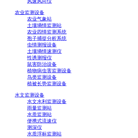
风速风向仪
农业监测设备
农业气象站
土壤墒情监测站
农业四情监测系统
孢子捕捉分析系统
虫情测报设备
土壤墒情速测仪
性诱测报仪
鼠害防治设备
植物病虫害监测设备
鸟类监测设备
植被长势监测设备
水文监测设备
水文水利监测设备
雨量监测站
水质监测站
便携式流速仪
测深仪
水质浮标监测站