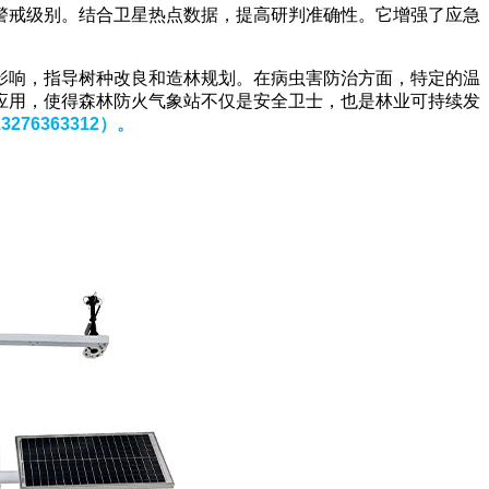
警戒级别。结合卫星热点数据，提高研判准确性。它增强了应急
影响，指导树种改良和造林规划。在病虫害防治方面，特定的温
应用，使得森林防火气象站不仅是安全卫士，也是林业可持续发
276363312）
。