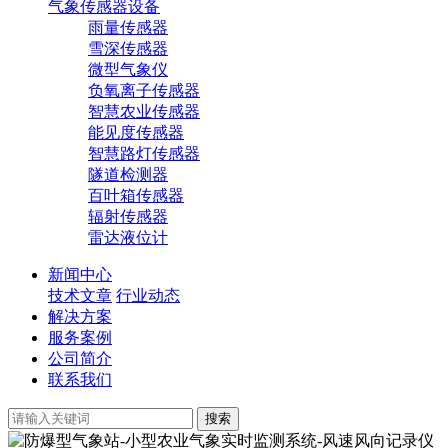
气象传感器设备
雨量传感器
雪深传感器
微型气象仪
负氧离子传感器
智慧农业传感器
能见度传感器
智慧路灯传感器
隧道检测器
百叶箱传感器
辐射传感器
雷达液位计
新闻中心
技术文章
行业动态
解决方案
服务案例
公司简介
联系我们