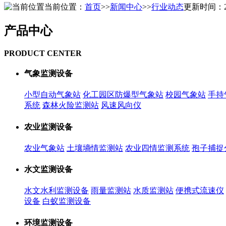
当前位置：
首页
>>
新闻中心
>>
行业动态
更新时间：2026
产品中心
PRODUCT CENTER
气象监测设备
小型自动气象站
化工园区防爆型气象站
校园气象站
手持
系统
森林火险监测站
风速风向仪
农业监测设备
农业气象站
土壤墒情监测站
农业四情监测系统
孢子捕捉
水文监测设备
水文水利监测设备
雨量监测站
水质监测站
便携式流速仪
设备
白蚁监测设备
环境监测设备