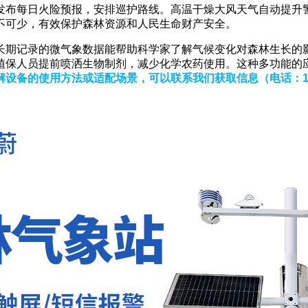
发布每日火险预报，安排巡护路线。高温干燥大风天气自动提升
不可少，有效保护森林资源和人民生命财产安全。
长期记录的微气象数据能帮助科学家了解气候变化对森林生长的
植保人员提前喷洒生物制剂，减少化学农药使用。这种多功能的
解设备的使用方法或适配场景，可以联系我们获取信息
（电话：13