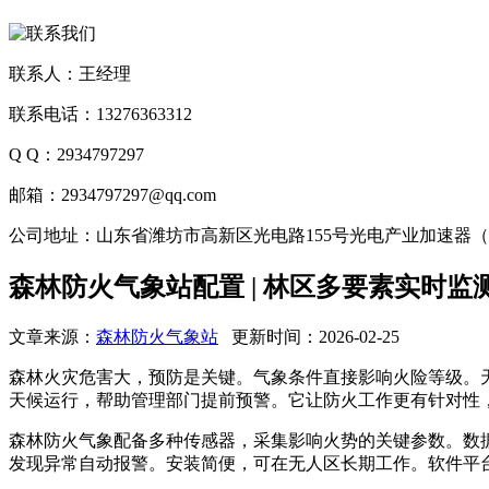
联系人：王经理
联系电话：13276363312
Q Q：2934797297
邮箱：2934797297@qq.com
公司地址：山东省潍坊市高新区光电路155号光电产业加速器
森林防火气象站配置 | 林区多要素实时监
文章来源：
森林防火气象站
更新时间：2026-02-25
森林火灾危害大，预防是关键。气象条件直接影响火险等级。天蔚T
天候运行，帮助管理部门提前预警。它让防火工作更有针对性
森林防火气象
配备多种传感器，采集影响火势的关键参数。数
发现异常自动报警。安装简便，可在无人区长期工作。软件平