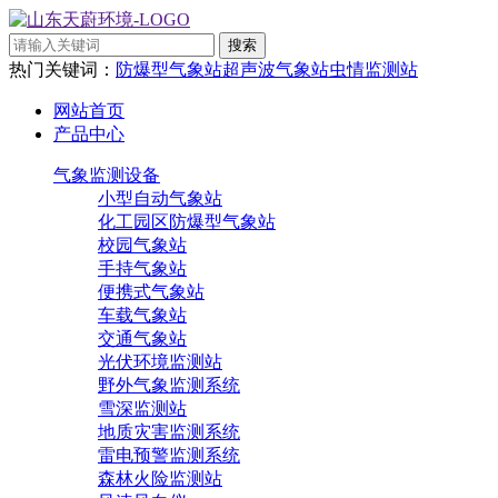
热门关键词：
防爆型气象站
超声波气象站
虫情监测站
网站首页
产品中心
气象监测设备
小型自动气象站
化工园区防爆型气象站
校园气象站
手持气象站
便携式气象站
车载气象站
交通气象站
光伏环境监测站
野外气象监测系统
雪深监测站
地质灾害监测系统
雷电预警监测系统
森林火险监测站