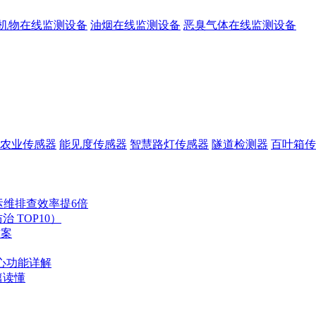
机物在线监测设备
油烟在线监测设备
恶臭气体在线监测设备
农业传感器
能见度传感器
智慧路灯传感器
隧道检测器
百叶箱传
运维排查效率提6倍
 TOP10）
方案
心功能详解
篇读懂