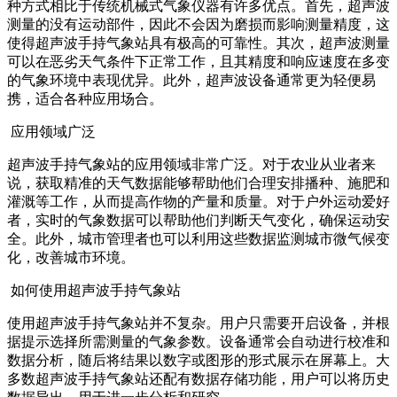
种方式相比于传统机械式气象仪器有许多优点。首先，超声波
测量的没有运动部件，因此不会因为磨损而影响测量精度，这
使得超声波手持气象站具有极高的可靠性。其次，超声波测量
可以在恶劣天气条件下正常工作，且其精度和响应速度在多变
的气象环境中表现优异。此外，超声波设备通常更为轻便易
携，适合各种应用场合。
应用领域广泛
超声波手持气象站的应用领域非常广泛。对于农业从业者来
说，获取精准的天气数据能够帮助他们合理安排播种、施肥和
灌溉等工作，从而提高作物的产量和质量。对于户外运动爱好
者，实时的气象数据可以帮助他们判断天气变化，确保运动安
全。此外，城市管理者也可以利用这些数据监测城市微气候变
化，改善城市环境。
如何使用超声波手持气象站
使用超声波手持气象站并不复杂。用户只需要开启设备，并根
据提示选择所需测量的气象参数。设备通常会自动进行校准和
数据分析，随后将结果以数字或图形的形式展示在屏幕上。大
多数超声波手持气象站还配有数据存储功能，用户可以将历史