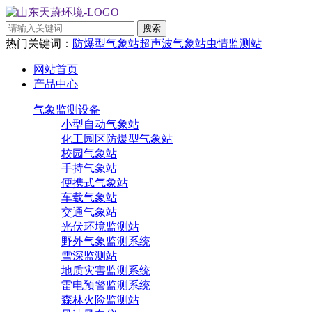
热门关键词：
防爆型气象站
超声波气象站
虫情监测站
网站首页
产品中心
气象监测设备
小型自动气象站
化工园区防爆型气象站
校园气象站
手持气象站
便携式气象站
车载气象站
交通气象站
光伏环境监测站
野外气象监测系统
雪深监测站
地质灾害监测系统
雷电预警监测系统
森林火险监测站