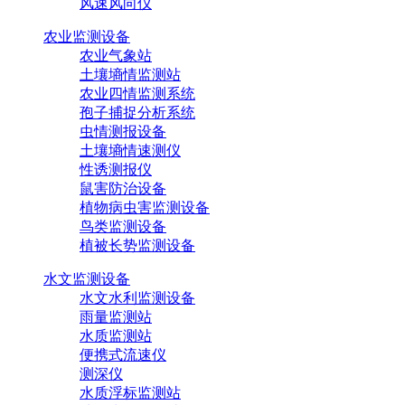
风速风向仪
农业监测设备
农业气象站
土壤墒情监测站
农业四情监测系统
孢子捕捉分析系统
虫情测报设备
土壤墒情速测仪
性诱测报仪
鼠害防治设备
植物病虫害监测设备
鸟类监测设备
植被长势监测设备
水文监测设备
水文水利监测设备
雨量监测站
水质监测站
便携式流速仪
测深仪
水质浮标监测站