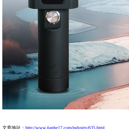
文章地址：
http://www.tianhe17.com/industry/635.html