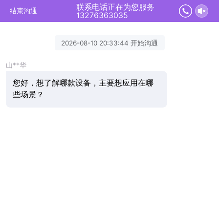
联系电话正在为您服务
结束沟通
13276363035
2026-08-10 20:33:44 开始沟通
山**华
您好，想了解哪款设备，主要想应用在哪
些场景？