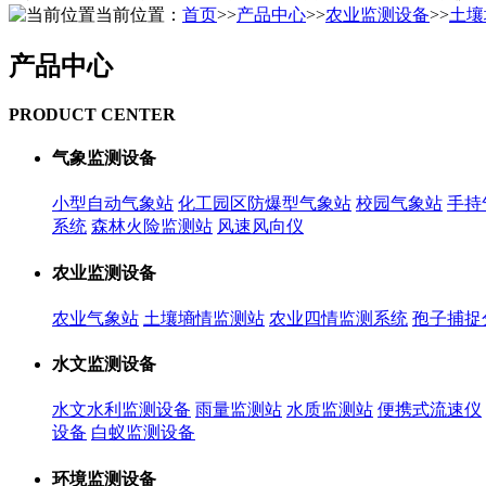
当前位置：
首页
>>
产品中心
>>
农业监测设备
>>
土壤
产品中心
PRODUCT CENTER
气象监测设备
小型自动气象站
化工园区防爆型气象站
校园气象站
手持
系统
森林火险监测站
风速风向仪
农业监测设备
农业气象站
土壤墒情监测站
农业四情监测系统
孢子捕捉
水文监测设备
水文水利监测设备
雨量监测站
水质监测站
便携式流速仪
设备
白蚁监测设备
环境监测设备