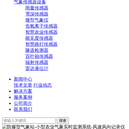
气象传感器设备
雨量传感器
雪深传感器
微型气象仪
负氧离子传感器
智慧农业传感器
能见度传感器
智慧路灯传感器
隧道检测器
百叶箱传感器
辐射传感器
雷达液位计
新闻中心
技术文章
行业动态
解决方案
服务案例
公司简介
联系我们