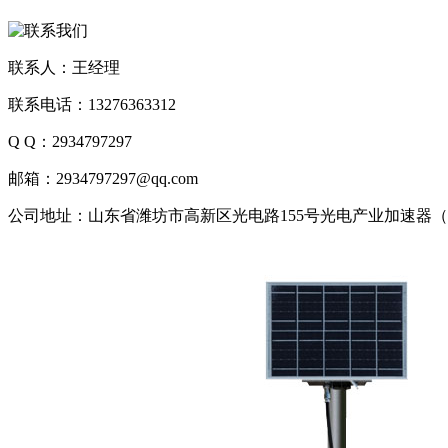
联系人：王经理
联系电话：13276363312
Q Q：2934797297
邮箱：2934797297@qq.com
公司地址：山东省潍坊市高新区光电路155号光电产业加速器