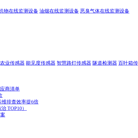
机物在线监测设备
油烟在线监测设备
恶臭气体在线监测设备
农业传感器
能见度传感器
智慧路灯传感器
隧道检测器
百叶箱传
应商清单
款
运维排查效率提6倍
 TOP10）
方案