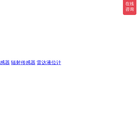
感器
辐射传感器
雷达液位计