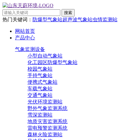
热门关键词：
防爆型气象站
超声波气象站
虫情监测站
网站首页
产品中心
气象监测设备
小型自动气象站
化工园区防爆型气象站
校园气象站
手持气象站
便携式气象站
车载气象站
交通气象站
光伏环境监测站
野外气象监测系统
雪深监测站
地质灾害监测系统
雷电预警监测系统
森林火险监测站