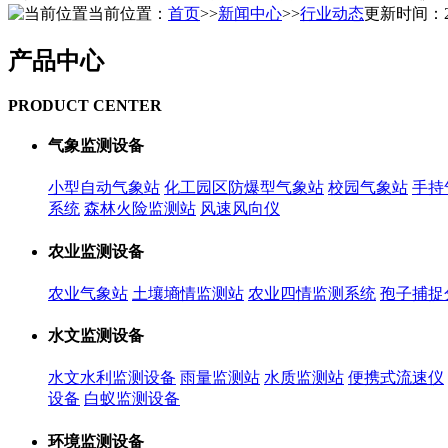
当前位置：
首页
>>
新闻中心
>>
行业动态
更新时间：2026
产品中心
PRODUCT CENTER
气象监测设备
小型自动气象站
化工园区防爆型气象站
校园气象站
手持
系统
森林火险监测站
风速风向仪
农业监测设备
农业气象站
土壤墒情监测站
农业四情监测系统
孢子捕捉
水文监测设备
水文水利监测设备
雨量监测站
水质监测站
便携式流速仪
设备
白蚁监测设备
环境监测设备