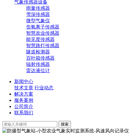
气象传感器设备
雨量传感器
雪深传感器
微型气象仪
负氧离子传感器
智慧农业传感器
能见度传感器
智慧路灯传感器
隧道检测器
百叶箱传感器
辐射传感器
雷达液位计
新闻中心
技术文章
行业动态
解决方案
服务案例
公司简介
联系我们