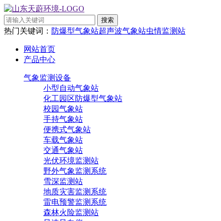
热门关键词：
防爆型气象站
超声波气象站
虫情监测站
网站首页
产品中心
气象监测设备
小型自动气象站
化工园区防爆型气象站
校园气象站
手持气象站
便携式气象站
车载气象站
交通气象站
光伏环境监测站
野外气象监测系统
雪深监测站
地质灾害监测系统
雷电预警监测系统
森林火险监测站