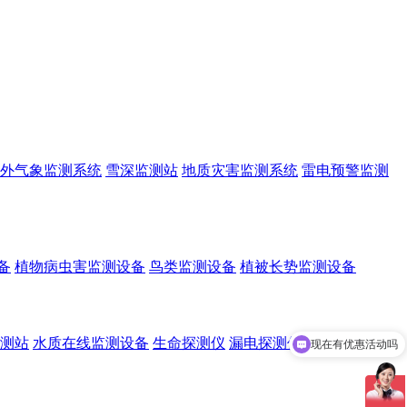
外气象监测系统
雪深监测站
地质灾害监测系统
雷电预警监测
备
植物病虫害监测设备
鸟类监测设备
植被长势监测设备
测站
水质在线监测设备
生命探测仪
漏电探测仪
水域救援设备
现在有优惠活动吗