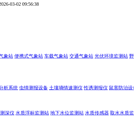
-03-02 09:56:38
气象站
便携式气象站
车载气象站
交通气象站
光伏环境监测站
野
分析系统
虫情测报设备
土壤墒情速测仪
性诱测报仪
鼠害防治设
测深仪
水质浮标监测站
地下水位监测站
水质传感器
取水水质监