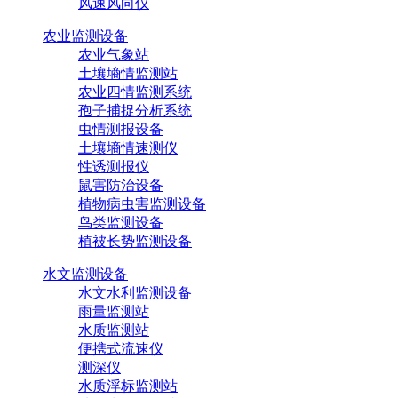
风速风向仪
农业监测设备
农业气象站
土壤墒情监测站
农业四情监测系统
孢子捕捉分析系统
虫情测报设备
土壤墒情速测仪
性诱测报仪
鼠害防治设备
植物病虫害监测设备
鸟类监测设备
植被长势监测设备
水文监测设备
水文水利监测设备
雨量监测站
水质监测站
便携式流速仪
测深仪
水质浮标监测站