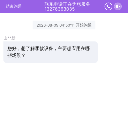
联系电话正在为您服务
结束沟通
13276363035
2026-08-09 04:50:11 开始沟通
山**新
您好，想了解哪款设备，主要想应用在哪
些场景？