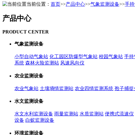
当前位置：
首页
>>
产品中心
>>
气象监测设备
>>
手持
产品中心
PRODUCT CENTER
气象监测设备
小型自动气象站
化工园区防爆型气象站
校园气象站
手持
系统
森林火险监测站
风速风向仪
农业监测设备
农业气象站
土壤墒情监测站
农业四情监测系统
孢子捕捉
水文监测设备
水文水利监测设备
雨量监测站
水质监测站
便携式流速仪
设备
白蚁监测设备
环境监测设备