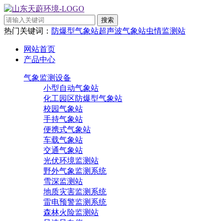
热门关键词：
防爆型气象站
超声波气象站
虫情监测站
网站首页
产品中心
气象监测设备
小型自动气象站
化工园区防爆型气象站
校园气象站
手持气象站
便携式气象站
车载气象站
交通气象站
光伏环境监测站
野外气象监测系统
雪深监测站
地质灾害监测系统
雷电预警监测系统
森林火险监测站