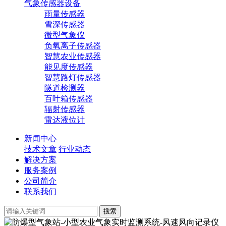
气象传感器设备
雨量传感器
雪深传感器
微型气象仪
负氧离子传感器
智慧农业传感器
能见度传感器
智慧路灯传感器
隧道检测器
百叶箱传感器
辐射传感器
雷达液位计
新闻中心
技术文章
行业动态
解决方案
服务案例
公司简介
联系我们