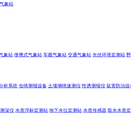
气象站
气象站
便携式气象站
车载气象站
交通气象站
光伏环境监测站
野
分析系统
虫情测报设备
土壤墒情速测仪
性诱测报仪
鼠害防治设
测深仪
水质浮标监测站
地下水位监测站
水质传感器
取水水质监