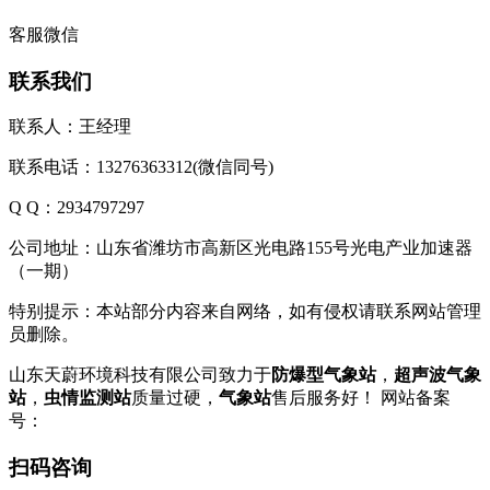
客服微信
联系我们
联系人：王经理
联系电话：13276363312(微信同号)
Q Q：2934797297
公司地址：山东省潍坊市高新区光电路155号光电产业加速器
（一期）
特别提示：本站部分内容来自网络，如有侵权请联系网站管理
员删除。
山东天蔚环境科技有限公司致力于
防爆型气象站
，
超声波气象
站
，
虫情监测站
质量过硬，
气象站
售后服务好！ 网站备案
号：
鲁ICP备2023004807号-1
扫码咨询