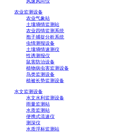
风速风向仪
农业监测设备
农业气象站
土壤墒情监测站
农业四情监测系统
孢子捕捉分析系统
虫情测报设备
土壤墒情速测仪
性诱测报仪
鼠害防治设备
植物病虫害监测设备
鸟类监测设备
植被长势监测设备
水文监测设备
水文水利监测设备
雨量监测站
水质监测站
便携式流速仪
测深仪
水质浮标监测站