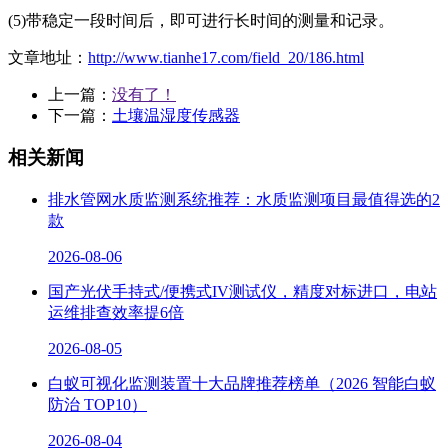
(5)带稳定一段时间后，即可进行长时间的测量和记录。
文章地址：
http://www.tianhe17.com/field_20/186.html
上一篇：
没有了！
下一篇：
土壤温湿度传感器
相关新闻
排水管网水质监测系统推荐：水质监测项目最值得选的2
款
2026-08-06
国产光伏手持式/便携式IV测试仪，精度对标进口，电站
运维排查效率提6倍
2026-08-05
白蚁可视化监测装置十大品牌推荐榜单（2026 智能白蚁
防治 TOP10）
2026-08-04