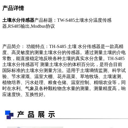
产品详情
土壤水分传感器
产品标题：TW-S485土壤水分温度传感
器,RS485输出,Modbus协议
产品简介： 功能特点：TH-S485 土壤 水分传感器是一款高精
度、高灵敏度的测量土壤水分的传感器。通过测量土壤的介电
常数，能直接稳定地反映各种土壤的真实水分含量。TH-S485
土壤水分传感器可 测量土壤水分的体积百分比，是符合目前
国际标准的土壤水分测量方法。适用于土壤墒情监测、科学试
验、节水灌溉、温室大棚、花卉蔬菜、草地牧场、土壤速测、
植物培养、污水处理、粮食仓储、温室控制、精细农业等，同
时在水利、气象及各种颗粒物含水量的测量。测量精度高，响
应速度快、互换性好。