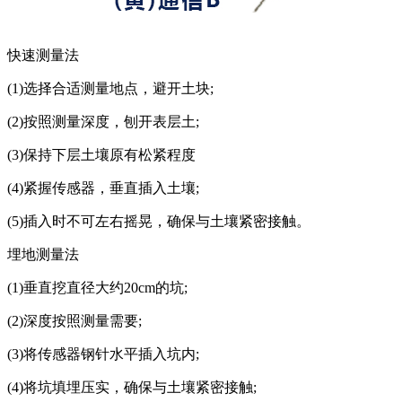
快速测量法
(1)选择合适测量地点，避开土块;
(2)按照测量深度，刨开表层土;
(3)保持下层土壤原有松紧程度
(4)紧握传感器，垂直插入土壤;
(5)插入时不可左右摇晃，确保与土壤紧密接触。
埋地测量法
(1)垂直挖直径大约20cm的坑;
(2)深度按照测量需要;
(3)将传感器钢针水平插入坑内;
(4)将坑填埋压实，确保与土壤紧密接触;