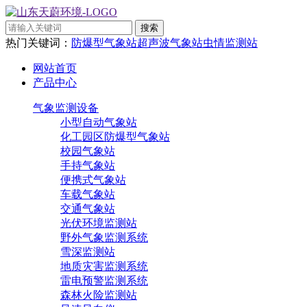
热门关键词：
防爆型气象站
超声波气象站
虫情监测站
网站首页
产品中心
气象监测设备
小型自动气象站
化工园区防爆型气象站
校园气象站
手持气象站
便携式气象站
车载气象站
交通气象站
光伏环境监测站
野外气象监测系统
雪深监测站
地质灾害监测系统
雷电预警监测系统
森林火险监测站