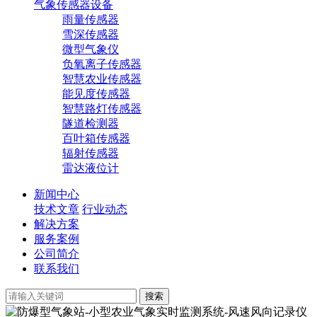
气象传感器设备
雨量传感器
雪深传感器
微型气象仪
负氧离子传感器
智慧农业传感器
能见度传感器
智慧路灯传感器
隧道检测器
百叶箱传感器
辐射传感器
雷达液位计
新闻中心
技术文章
行业动态
解决方案
服务案例
公司简介
联系我们