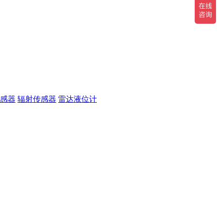
感器
辐射传感器
雷达液位计