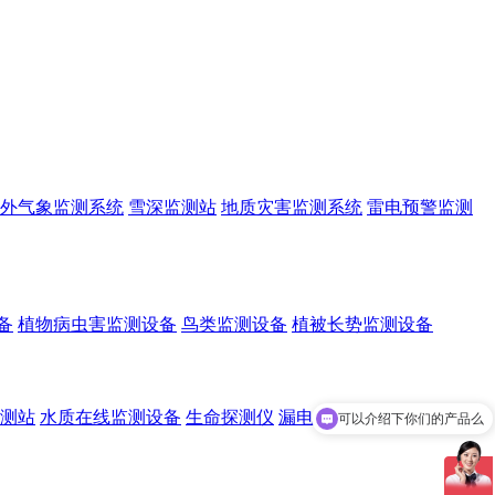
外气象监测系统
雪深监测站
地质灾害监测系统
雷电预警监测
备
植物病虫害监测设备
鸟类监测设备
植被长势监测设备
测站
水质在线监测设备
生命探测仪
漏电探测仪
水域救援设备
可以介绍下你们的产品么