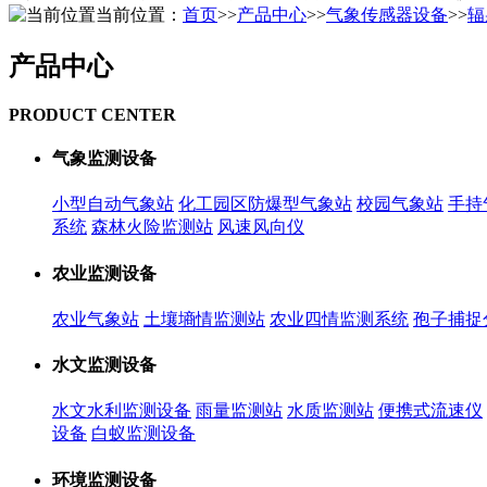
当前位置：
首页
>>
产品中心
>>
气象传感器设备
>>
辐
产品中心
PRODUCT CENTER
气象监测设备
小型自动气象站
化工园区防爆型气象站
校园气象站
手持
系统
森林火险监测站
风速风向仪
农业监测设备
农业气象站
土壤墒情监测站
农业四情监测系统
孢子捕捉
水文监测设备
水文水利监测设备
雨量监测站
水质监测站
便携式流速仪
设备
白蚁监测设备
环境监测设备