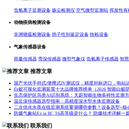
负氧离子监测设备
扬尘检测仪
空气微型监测站
挥发性有
动物疫病检测设备
非洲猪瘟检测设备
鸽子性别鉴定设备
快检设备
气象传感器设备
雨量传感器
雪深传感器
微型气象仪
负氧离子传感器
智慧
推荐文章
国产光伏手持式/便携式IV测试仪，精度对标进口，电站
白蚁可视化监测装置十大品牌推荐榜单（2026 智能白蚁防治
生态保护区鸟类AI识别系统：天蔚智能生物多样性监测
温盐深传感器选型指南：高精度深水型水体监测设备
二次供水水质在线监测系统要测哪些参数？设备选型+核
防爆气象站Ex ia IIC T6高等级是什么？ 防爆技术详解一
联系我们