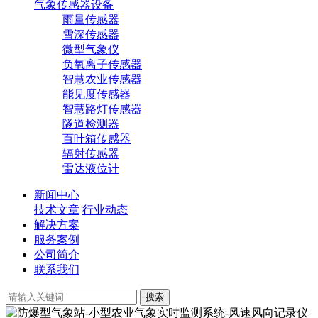
气象传感器设备
雨量传感器
雪深传感器
微型气象仪
负氧离子传感器
智慧农业传感器
能见度传感器
智慧路灯传感器
隧道检测器
百叶箱传感器
辐射传感器
雷达液位计
新闻中心
技术文章
行业动态
解决方案
服务案例
公司简介
联系我们