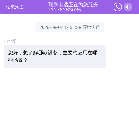
联系电话正在为您服务
结束沟通
13276363035
2026-08-07 17:55:38 开始沟通
山**阳
您好，想了解哪款设备，主要想应用在哪
些场景？